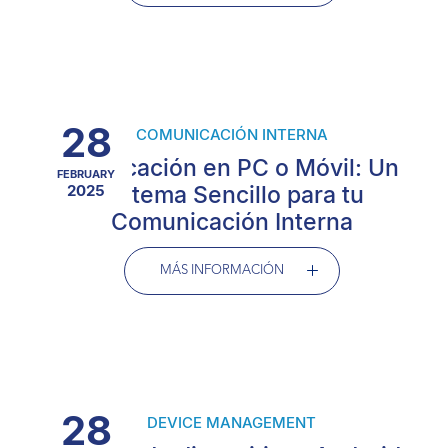
28
COMUNICACIÓN INTERNA
Notificación en PC o Móvil: Un
FEBRUARY
2025
Sistema Sencillo para tu
Comunicación Interna
MÁS INFORMACIÓN
28
DEVICE MANAGEMENT