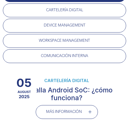
CARTELERÍA DIGITAL
DEVICE MANAGEMENT
WORKSPACE MANAGEMENT
COMUNICACIÓN INTERNA
05
CARTELERÍA DIGITAL
Pantalla Android SoC: ¿cómo
AUGUST
2025
funciona?
MÁS INFORMACIÓN