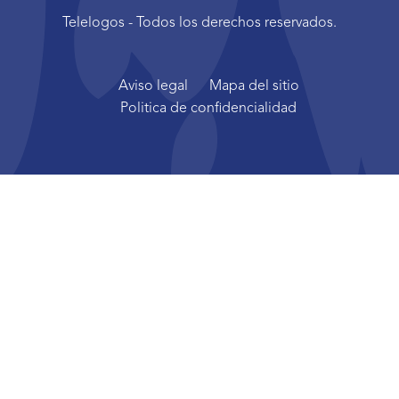
Telelogos - Todos los derechos reservados.
Aviso legal
Mapa del sitio
Politica de confidencialidad