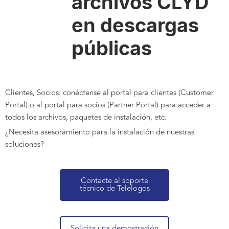
archivos CLYD
en descargas
públicas
Clientes, Socios: conéctense al portal para clientes (Customer
Portal) o al portal para socios (Partner Portal) para acceder a
todos los archivos, paquetes de instalación, etc.
¿Necesita asesoramiento para la instalación de nuestras
soluciones?
Contacte al soporte
técnico de Telelogos
Solicita una demostración