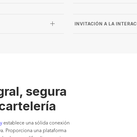
INVITACIÓN A LA INTERA
ral, segura
 cartelería
y
establece una sólida conexión
iva. Proporciona una plataforma