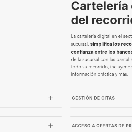
Cartelería 
del recorri
La cartelería digital en el s
simplifica los reco
sucursal,
confianza entre los bancos
de la sucursal con las pantal
todo su recorrido, incluyendo
información práctica y más.
GESTIÓN DE CITAS
ACCESO A OFERTAS DE P