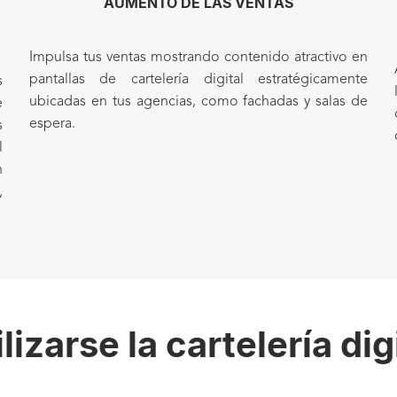
AUMENTO DE LAS VENTAS
Impulsa tus ventas mostrando contenido atractivo en
pantallas de cartelería digital estratégicamente
s
ubicadas en tus agencias, como fachadas y salas de
e
espera.
s
l
n
,
izarse la cartelería dig