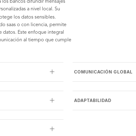
a los bancos difundir mensajes
onalizadas a nivel local. Su
otege los datos sensibles.
do saas o con licencia, permite
 datos. Este enfoque integral
municación al tiempo que cumple
COMUNICACIÓN GLOBAL
ADAPTABILIDAD