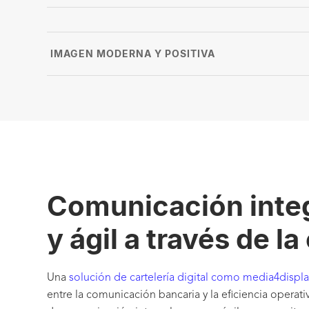
IMAGEN MODERNA Y POSITIVA
Comunicación integ
y ágil a través de la
Una
solución de cartelería digital como media4displa
entre la comunicación bancaria y la eficiencia operat