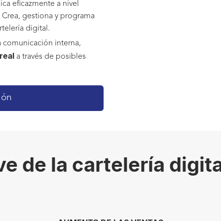
ca eficazmente a nivel
a. Crea, gestiona y programa
elería digital.
la comunicación interna,
real
a través de posibles
ión
e de la cartelería digi