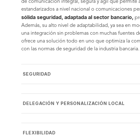
de comunicación integral, segura y ágil que permite 
estandarizados a nivel nacional o comunicaciones pers
sólida seguridad, adaptada al sector bancario,
pr
Además, su alto nivel de adaptabilidad, ya sea en mo
una integración sin problemas con muchas fuentes de
ofrece una solución todo en uno que optimiza la co
con las normas de seguridad de la industria bancaria.
SEGURIDAD
DELEGACIÓN Y PERSONALIZACIÓN LOCAL
FLEXIBILIDAD