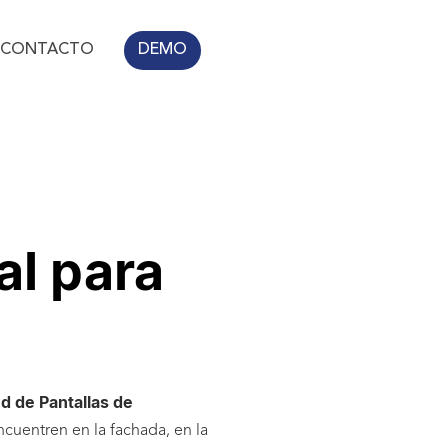
CONTACTO
DEMO
al para
d de Pantallas de
ncuentren en la fachada, en la