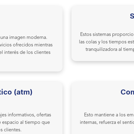
S
Estos sistemas proporcio
ir una imagen moderna.
las colas y los tiempos e
rvicios ofrecidos mientras
tranquilizadora al tiem
 interés de los clientes
ico (atm)
Com
es informativos, ofertas
Esto mantiene a los em
e espacio al tiempo que
internas, refuerza el sent
s clientes.