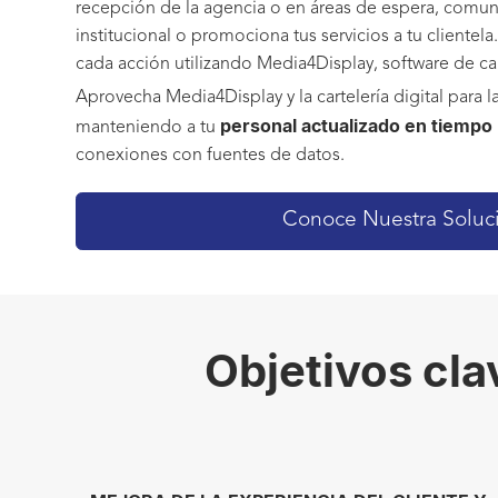
recepción de la agencia o en áreas de espera, comuni
institucional o promociona tus servicios a tu clientel
cada acción utilizando Media4Display, software de cart
Aprovecha Media4Display y la cartelería digital para 
personal actualizado en tiempo 
manteniendo a tu
conexiones con fuentes de datos.
Conoce Nuestra Soluc
Objetivos clav