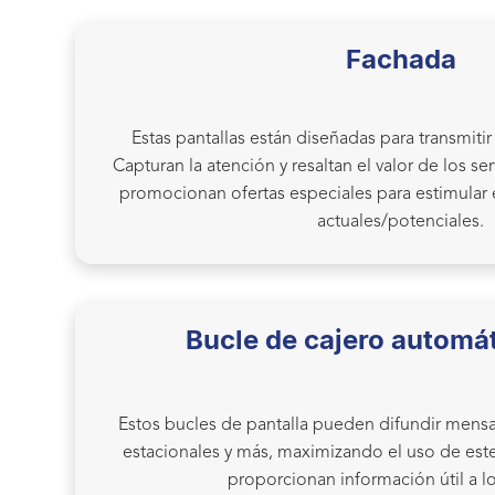
Fachada
Estas pantallas están diseñadas para transmit
Capturan la atención y resaltan el valor de los se
promocionan ofertas especiales para estimular el
actuales/potenciales.
Bucle de cajero automát
Estos bucles de pantalla pueden difundir mensaj
estacionales y más, maximizando el uso de est
proporcionan información útil a lo