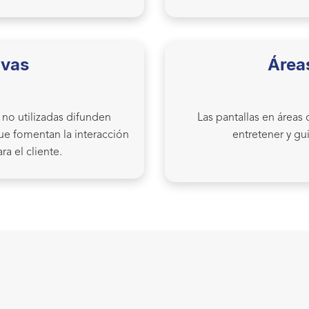
ivas
Área
s no utilizadas difunden
Las pantallas en áreas
ue fomentan la interacción
entretener y gui
ra el cliente.