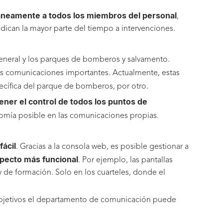
táneamente a todos los miembros del personal
,
edican la mayor parte del tiempo a intervenciones.
l general y los parques de bomberos y salvamento.
s comunicaciones importantes. Actualmente, estas
pecífica del parque de bomberos, por otro.
ener el control de todos los puntos de
omía posible en las comunicaciones propias.
fácil
. Gracias a la consola web, es posible gestionar a
specto más funcional
. Por ejemplo, las pantallas
 y de formación. Solo en los cuarteles, donde el
 objetivos el departamento de comunicación puede