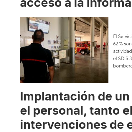
acceso a la informa
El Servi
62 % son
activida
el SDIS 3
bomberos
Implantación de un
el personal, tanto e
intervenciones de