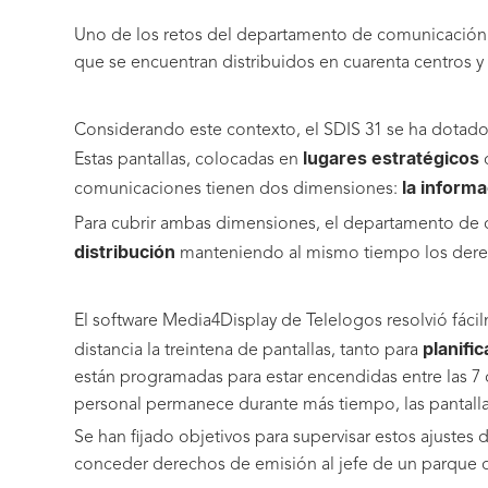
Uno de los retos del departamento de comunicación
que se encuentran distribuidos en cuarenta centros y 
Considerando este contexto, el SDIS 31 se ha dotado
lugares estratégicos
Estas pantallas, colocadas en
d
la inform
comunicaciones tienen dos dimensiones:
Para cubrir ambas dimensiones, el departamento d
distribución
manteniendo al mismo tiempo los derech
El software Media4Display de Telelogos resolvió fáci
planifi
distancia la treintena de pantallas, tanto para
están programadas para estar encendidas entre las 7 de
personal permanece durante más tiempo, las pantalla
Se han fijado objetivos para supervisar estos ajust
conceder derechos de emisión al jefe de un parque d