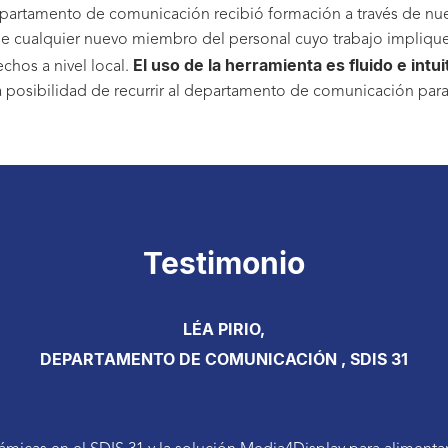
departamento de comunicación recibió formación a través de nu
e cualquier nuevo miembro del personal cuyo trabajo implique 
El uso de la herramienta es fluido e intui
hos a nivel local.
 la posibilidad de recurrir al departamento de comunicación par
Testimonio
LÉA PIRIO,
DEPARTAMENTO DE COMUNICACIÓN , SDIS 31