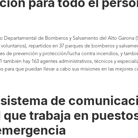
ción para todo el perso
cio Departamental de Bomberos y Salvamento del Alto Garona (S
 voluntarios), repartidos en 37 parques de bomberos y salvamen
des de prevención y protección/lucha contra incendios, y tambi
1 también hay 163 agentes administrativos, técnicos y especializa
 para que puedan llevar a cabo sus misiones en las mejores c
 sistema de comunicaci
l que trabaja en puesto
 emergencia