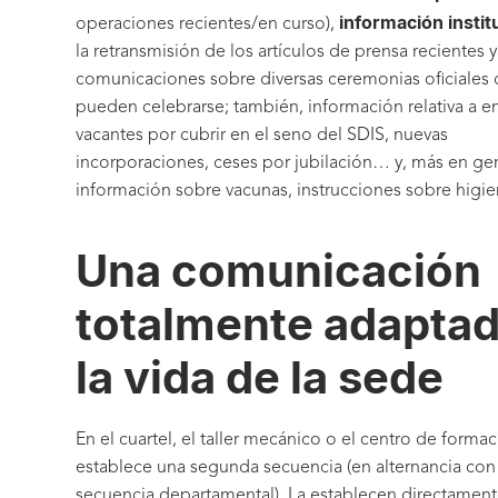
información instit
operaciones recientes/en curso),
la retransmisión de los artículos de prensa recientes y
comunicaciones sobre diversas ceremonias oficiales
pueden celebrarse; también, información relativa a 
vacantes por cubrir en el seno del SDIS, nuevas
incorporaciones, ceses por jubilación... y, más en gen
información sobre vacunas, instrucciones sobre higien
Una comunicación
totalmente adaptad
la vida de la sede
En el cuartel, el taller mecánico o el centro de formac
establece una segunda secuencia (en alternancia con 
secuencia departamental). La establecen directament