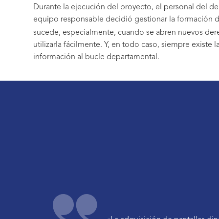
Durante la ejecución del proyecto, el personal del 
equipo responsable decidió gestionar la formación d
sucede, especialmente, cuando se abren nuevos derec
utilizarla fácilmente. Y, en todo caso, siempre existe
información al bucle departamental.