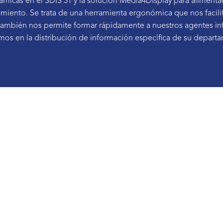
ámicas en el SDIS 31 y la solución Media4Display para alimenta
miento. Se trata de una herramienta ergonómica que nos facili
o también nos permite formar rápidamente a nuestros agentes i
os en la distribución de información específica de su depart