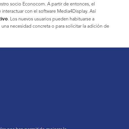
estro socio Econocom. A partir de entonces, el
interactuar con el software Media4Display. Así
tivo
. Los nuevos usuarios pueden habituarse a
a una necesidad concreta o para solicitar la adición de