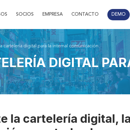
SOS
SOCIOS
EMPRESA
CONTACTO
DEMO
La cartelería digital para la internal comunicación
RTELERÍA DIGITAL PA
 la cartelería digital, l