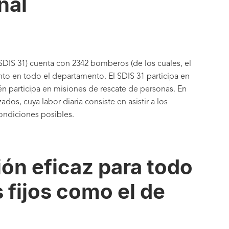
nal
DIS 31) cuenta con 2342 bomberos (de los cuales, el
to en todo el departamento. El SDIS 31 participa en
én participa en misiones de rescate de personas. En
dos, cuya labor diaria consiste en asistir a los
ondiciones posibles.
ón eficaz para todo
s fijos como el de