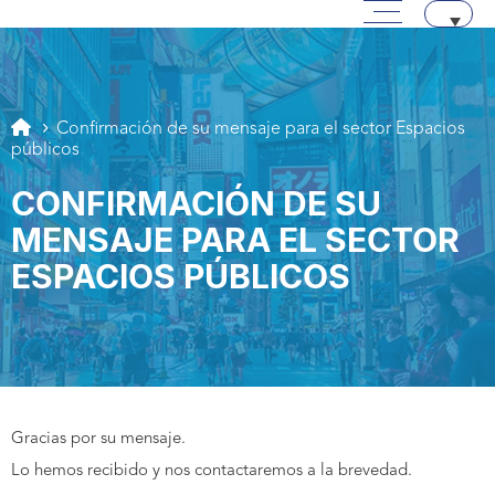
Menú principal
Pasar a contenido
Aller au texte
Aller au menu
Confirmación de su mensaje para el sector Espacios
públicos
CONFIRMACIÓN DE SU
MENSAJE PARA EL SECTOR
ESPACIOS PÚBLICOS
Gracias por su mensaje.
Lo hemos recibido y nos contactaremos a la brevedad.