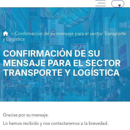
Menú principal
Pasar a contenido
Aller au texte
Aller au menu
Confirmación de su mensaje para el sector Transporte
y Logística
CONFIRMACIÓN DE SU
MENSAJE PARA EL SECTOR
TRANSPORTE Y LOGÍSTICA
Gracias por su mensaje.
Lo hemos recibido y nos contactaremos a la brevedad.