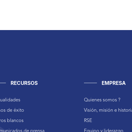
RECURSOS
EMPRESA
ualidades
Quienes somos ?
os de éxito
Visión, misión e histori
ros blancos
RSE
municados de prensa
Equipo y liderazgo