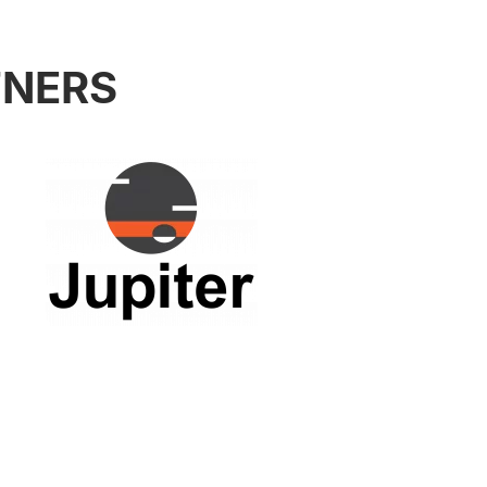
TNERS