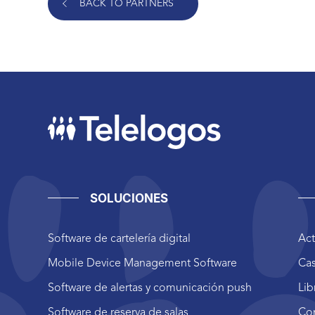
BACK TO PARTNERS
SOLUCIONES
Software de cartelería digital
Act
Mobile Device Management Software
Cas
Software de alertas y comunicación push
Lib
Software de reserva de salas
Co