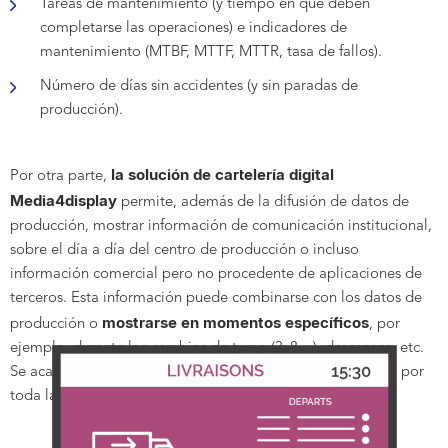
Tareas de mantenimiento (y tiempo en que deben
completarse las operaciones) e indicadores de
mantenimiento (MTBF, MTTF, MTTR, tasa de fallos).
Número de días sin accidentes (y sin paradas de
producción).
la solución de cartelería digital
Por otra parte,
Media4display
permite, además de la difusión de datos de
producción, mostrar información de comunicación institucional,
sobre el día a día del centro de producción o incluso
información comercial pero no procedente de aplicaciones de
terceros. Esta información puede combinarse con los datos de
mostrarse en momentos específicos
producción o
, por
ejemplo, durante los cambios de turno (3x8…), descansos, etc.
Se acabó el pegar infinidad de hojas en paneles de corcho por
toda la fábrica para difundir las noticias...