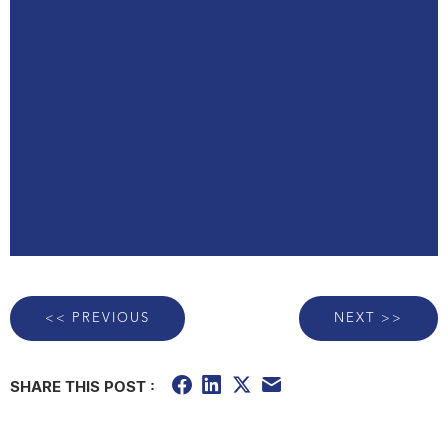
<< PREVIOUS
NEXT >>
SHARE THIS POST :