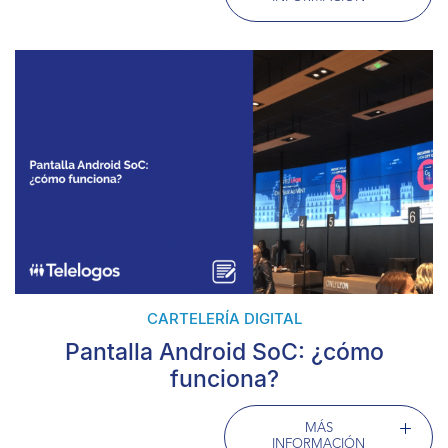
CARTELERÍA DIGITAL
Pantalla Android SoC: ¿cómo
funciona?
MÁS
INFORMACIÓN