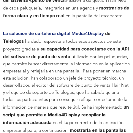
del sistema «punto de venta»
(sistema de gestión Hair Net)
mostrarlos de
de cada peluquería, integrarlos en una agenda y
forma clara y en tiempo real
en la pantalla del escaparate.
La solución de cartelería digital Media4Display
de
Telelogos
ha dado respuesta a todos esos aspectos de este
su capacidad para conectarse con la API
proyecto gracias a
del software de punto de venta
utilizado por las peluquerías,
que permite buscar directamente la información en la aplicación
empresarial y reflejarla en una pantalla. Para poner en marcha
esta solución, han colaborado un jefe de proyecto técnico, un
desarrollador, el editor del software de punto de venta Hair Net
y el equipo de soporte de Telelogos, que ha sabido guiar a
todos los participantes para conseguir reflejar correctamente la
un
información de manera que resulte útil. Se ha implementado
script que permite a Media4Display recopilar la
información adecuada
en el lugar correcto de la aplicación
mostrarla en las pantallas
empresarial para, a continuación,