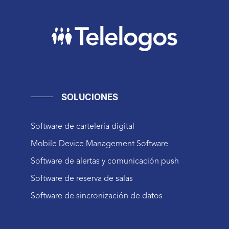
SOLUCIONES
Software de cartelería digital
Mobile Device Management Software
Software de alertas y comunicación push
Software de reserva de salas
Software de sincronización de datos