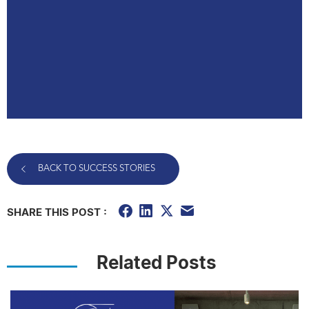
BACK TO SUCCESS STORIES
SHARE THIS POST :
Related Posts