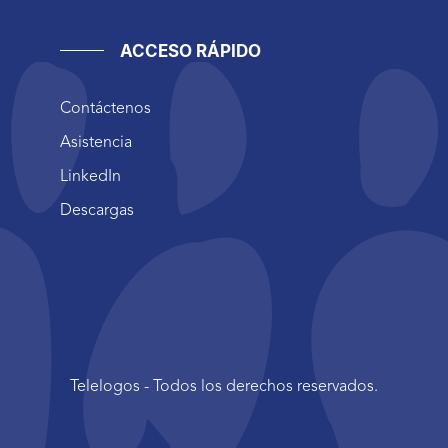
ACCESO RÁPIDO
Contáctenos
Asistencia
LinkedIn
Descargas
Telelogos - Todos los derechos reservados.