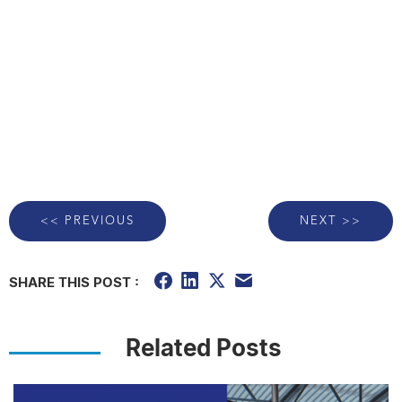
<< PREVIOUS
NEXT >>
SHARE THIS POST :
Related Posts