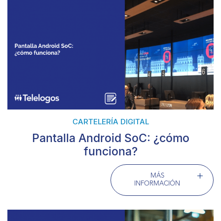
CARTELERÍA DIGITAL
Pantalla Android SoC: ¿cómo
funciona?
MÁS
INFORMACIÓN