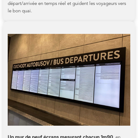
départ/arrivée en temps réel et guident les voyageurs vers
le bon quai.
Un mur de neuf écrans mesurant chacun 1m90
, en