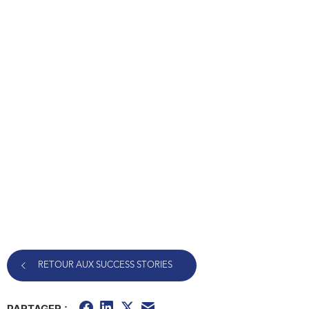
RETOUR AUX SUCCESS STORIES
PARTAGER :