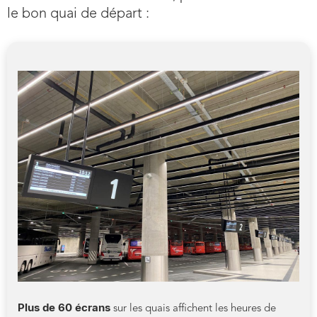
le bon quai de départ :
Plus de 60 écrans
sur les quais affichent les heures de