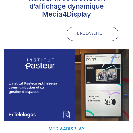
d’affichage dynamique
Media4Display
LIRE LA SUITE
MEDIA4DISPLAY