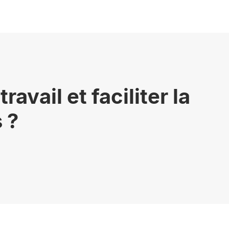
vail et faciliter la
 ?