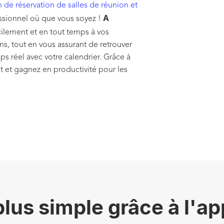
n de réservation de salles de réunion et
A
ssionnel où que vous soyez !
cilement et en tout temps à vos
ns, tout en vous assurant de retrouver
s réel avec votre calendrier. Grâce à
 et gagnez en productivité pour les
plus simple grâce à l'ap