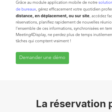
Grâce au module application mobile de notre
solutio
de bureaux
, gérez efficacement votre quotidien profe
distance, en déplacement, ou sur site
, accédez fa
réservations, planifiez rapidement de nouvelles réunio
l’ensemble de ces informations, synchronisées en temp
Meeting4Display, ne perdez plus de temps inutilement
tâches qui comptent vraiment !
Demander une démo
La réservation 