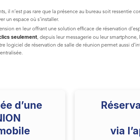
nts, il n’est pas rare que la présence au bureau soit ressentie 
r un espace où s’installer.
ension en leur offrant une solution efficace de réservation d’e
clics seulement
, depuis leur messagerie ou leur smartphone, l
re logiciel de réservation de salle de réunion permet aussi d’
entralisée.
pée
d’une
Réserva
NION
 mobile
via l’