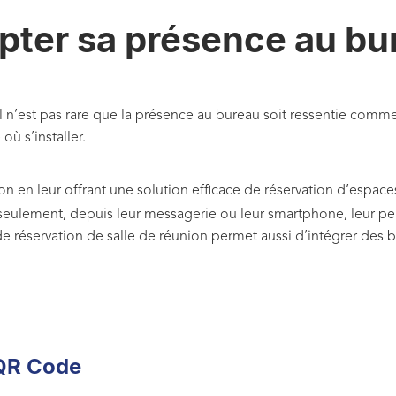
pter sa présence au bu
 il n’est pas rare que la présence au bureau soit ressentie comm
où s’installer.
on en leur offrant une solution efficace de réservation d’espace
s seulement, depuis leur messagerie ou leur smartphone, leur 
 de réservation de salle de réunion permet aussi d’intégrer de
.
 QR Code