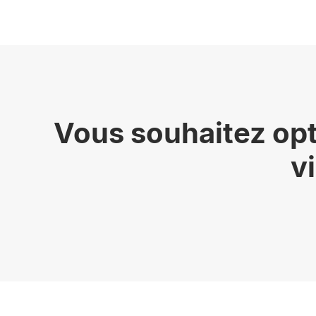
Vous souhaitez opti
v