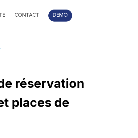
TE
CONTACT
DEMO
de réservation
et places de