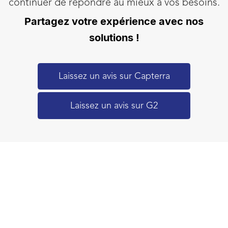
continuer de répondre au mieux à vos besoins.
Partagez votre expérience avec nos
solutions !
Laissez un avis sur Capterra
Laissez un avis sur G2