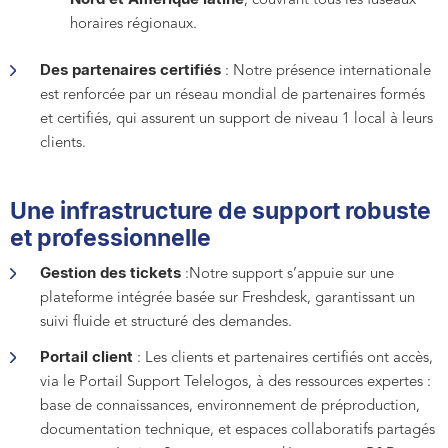
, couvrant tous les fuseaux
horaires régionaux.
Des partenaires certifiés
:
Notre présence internationale
est renforcée par un
réseau mondial de partenaires formés
et certifiés
, qui assurent un
support de niveau 1 local
à leurs
clients.
Une infrastructure de support robuste
et professionnelle
Gestion des tickets
:
Notre
support s’appui
e
sur une
plateforme intégrée basée sur
Freshdesk
, garantissant un
suivi fluide et structuré des demandes.
Portail client
:
Les
clients et partenaires certifiés
ont accès,
via le
Portail Support Telelogos
, à des
ressources expertes
:
base de connaissances, environnement de préproduction,
documentation technique, et espaces collaboratifs partagés