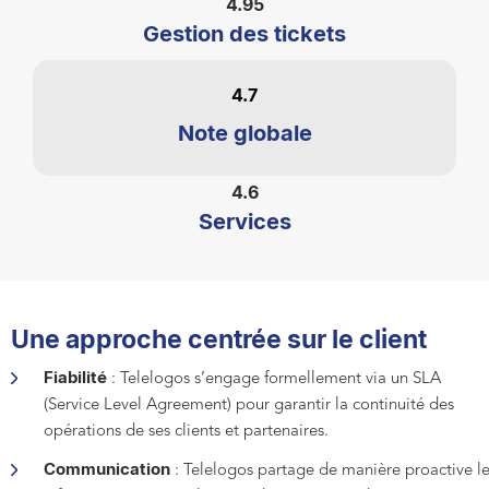
4.95
Gestion des tickets
4.7
Note globale
4.6
Services
Une approche centrée sur le client
Fiabilité
:
Telelogos s’engage formellement via un
SLA
(Service
Level
Agreement)
pour garantir la continuité des
opérations de ses clients et partenaires.
Communication
:
Telelogos partage de manière proactive l