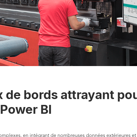
x de bords attrayant pou
 Power BI
mplexes, en intégrant de nombreuses données extérieures et of