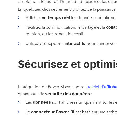
simplement le jour où l’heure de diffusion et les écr
En quelques clics seulement profitez de la puissance
en temps réel
Affichez
les données opérationnell
colla
Facilitez la communication, le partage et la
réunion, ou les zones de travail.
interactifs
Utilisez des rapports
pour animer vos 
Sécurisez et optim
affic
L’intégration de Power BI avec notre
logiciel d’
sécurité des données
garantissant la
:
données
Les
sont affichées uniquement sur les é
connecteur Power BI
Le
est basé sur une archi