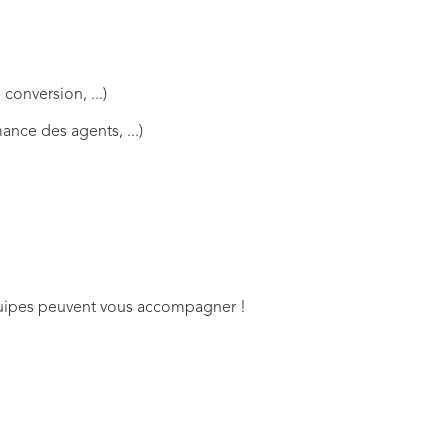
conversion, ...)
ance des agents, ...)
quipes peuvent vous accompagner !