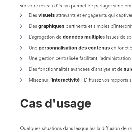
sur votre réseau d’écran permet de partager simpleme
visuels
Des
attrayants et engageants qui captiven
graphiques
Des
pertinents et simples d’interprét
données multiple
L’agrégation de
s issues de so
personnalisation des contenus
Une
en fonctio
Une gestion centralisée facilitant l'administratio
sui
Des fonctionnalités avancées d'analyse et de
interactivité
Misez sur l’
! Diffusez vos rapports su
Cas d'usage
Quelques situations dans lesquelles la diffusion de ra