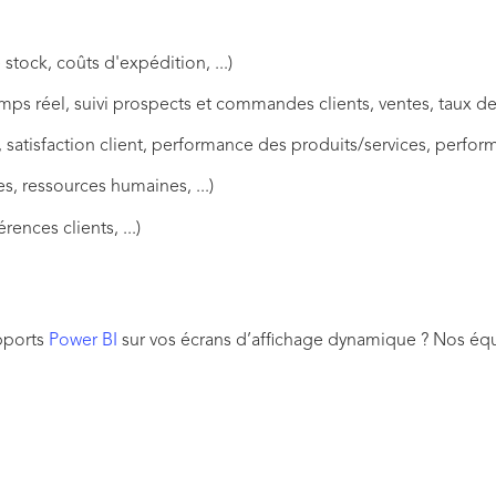
 stock, coûts d'expédition, ...)
ps réel, suivi prospects et commandes clients, ventes, taux de 
, satisfaction client, performance des produits/services, perform
es, ressources humaines, ...)
ences clients, ...)
apports
Power BI
sur vos écrans d’affichage dynamique ? Nos é