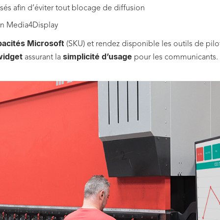
sés afin d’éviter tout blocage de diffusion
on Media4Display
acités Microsoft
(SKU) et rendez disponible les outils de pi
widget
simplicité d’usage
assurant la
pour les communicants.