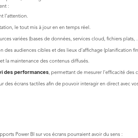
nt :
t l’attention.
ation, le tout mis à jour en en temps réel.
urces variées (bases de données, services cloud, fichiers plats, 
n des audiences cibles et des lieux d'affichage (planification fin
n et la maintenance des contenus diffusés.
vi des performances
, permettant de mesurer l'efficacité des 
r des écrans tactiles afin de pouvoir interagir en direct avec vos
pports Power BI sur vos écrans pourraient avoir du sens :