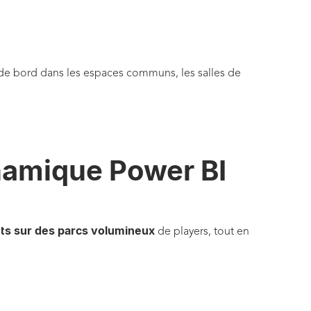
x de bord dans les espaces communs, les salles de
ynamique Power BI
rts sur des parcs volumineux
de players, tout en