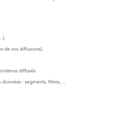
…).
e de vos diffusions).
contenus diffusés.
 données : segments, filtres, ...