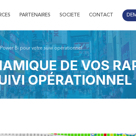
RCES
PARTENAIRES
SOCIETE
CONTACT
DE
Power Bi pour votre suivi opérationnel
NAMIQUE DE VOS R
SUIVI OPÉRATIONNEL