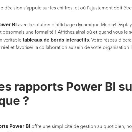
décision s’appuie sur les chiffres, et où l’ajustement doit être
Power BI
avec la solution d’affichage dynamique Media4Display, 
st désormais une formalité ! Affichez ainsi où et quand vous l
tableaux de bords interactifs
n véritable
. Votre réseau d’écra
éel et favoriser la collaboration au sein de votre organisation !
es rapports Power BI s
que ?
orts Power BI
offre une simplicité de gestion au quotidien, no