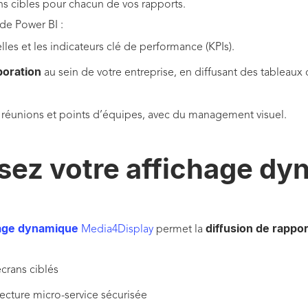
ans cibles pour chacun de vos rapports.
 de Power BI :
es et les indicateurs clé de performance (KPIs).
boration
au sein de votre entreprise, en diffusant des tableau
réunions et points d’équipes, avec du management visuel.
isez votre affichage d
hage dynamique
diffusion de rappo
Media4Display
permet la
crans ciblés
tecture micro-service sécurisée