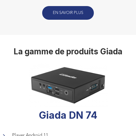
EN SAVOIR PLUS
La gamme de produits Giada
Giada DN 74
Player Android 11