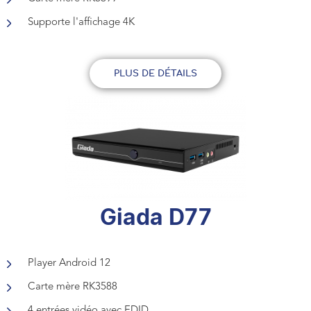
Supporte l'affichage 4K
PLUS DE DÉTAILS
Giada D77
Player Android 12
Carte mère RK3588
4 entrées vidéo avec EDID