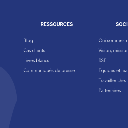
RESSOURCES
SOCI
Blog
Qui sommes-n
Cas clients
Vision, mission
Livres blancs
RSE
Communiqués de presse
Equipes et le
Travailler che
Partenaires