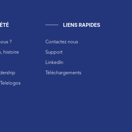
ÉTÉ
LIENS RAPIDES
ous ?
Contactez nous
, histoire
Support
LinkedIn
adership
Téléchargements
z Telelogos