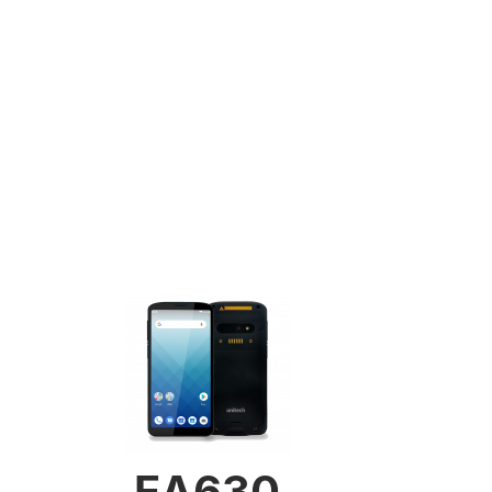
EA630