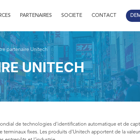
RCES
PARTENAIRES
SOCIETE
CONTACT
DE
re partenaire Unitech
RE UNITECH
mondial de technologies d'identification automatique et de c
 terminaux fixes. Les produits d'Unitech apportent de la valeur