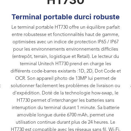
Terminal portable durci robuste
Le terminal portable HT730 offre un équilibre parfait
entre robustesse et fonctionnalités haut de gamme,
optimisées avec un indice de protection IP65 / IP67
pour les environnements environnements difficiles
(entrepôt, terrain, logistique et Retail). Le lecteur du
terminal Unitech HT730 prend en charge les
différents code-barres existants :1D, 2D, Dot Code et
OCR. Son appareil photo de 13MP lui permet de
t
solutionner facilement les problèmes de livraison ou
d'expédition. Doté de la technologie how-swap, le
HT730 permet d’interchanger les batteries sans
interruption du terminal durant 1 minute. Sa batterie
amovible longue durée 6700 mAh, permet une
utilisation continue durant plus de 24 heures. Le
HT730 est compatible avec les réseaux sans fil, Wi-Fi,