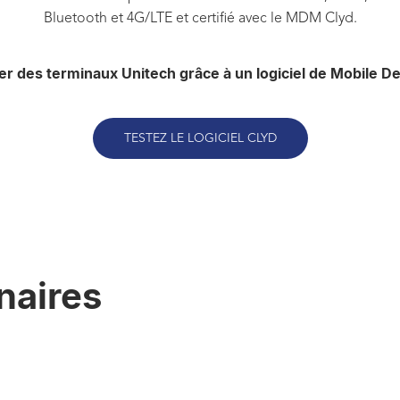
Bluetooth et 4G/LTE et certifié avec le MDM Clyd.
er des terminaux Unitech grâce à
un logiciel de Mobile 
TESTEZ LE LOGICIEL CLYD
naires