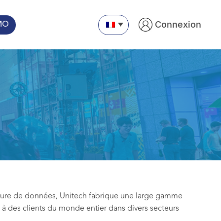
Connexion
MO
apture de données, Unitech fabrique une large gamme
 à des clients du monde entier dans divers secteurs