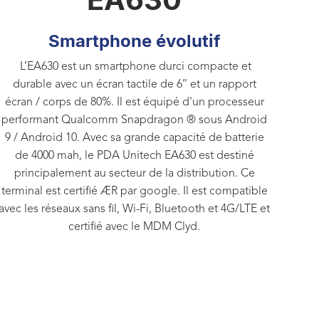
Smartphone évolutif
L’EA630 est un smartphone durci compacte et
durable avec un écran tactile de 6’’ et un rapport
écran / corps de 80%. Il est équipé d'un processeur
performant Qualcomm Snapdragon ® sous Android
9 / Android 10. Avec sa grande capacité de batterie
de 4000 mah, le PDA Unitech EA630 est destiné
principalement au secteur de la distribution. Ce
terminal est certifié AER par google. Il est compatible
avec les réseaux sans fil, Wi-Fi, Bluetooth et 4G/LTE et
certifié avec le MDM Clyd.