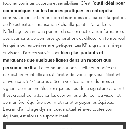
outil idéal pour
toucher vos interlocuteurs et sensibiliser. C’est l’
communiquer sur les bonnes pratiques en entreprise
:
communiquer sur la réduction des impressions papier, la gestion
de l’électricité, climatisation / chauffage, etc. Par ailleurs,
l’affichage dynamique permet de se connecter aux informations
des bâtiments de dernières générations et diffuser en temps réel
les gains ou les dérives énergétiques. Les KPIs, graphs, smileys
bien plus parlants et
et visuels d’arbres sauvés sont
marquants que quelques lignes dans un rapport que
personne ne lira
. La communication visuelle et imagée est
particulièrement efficace, à l’instar de Docusign vous félicitant
d’avoir sauvé "x" arbres grâce à vos économies du mois en
signant de manière électronique au lieu de la signature papier !
Il est crucial de rattacher les économies à du réel, du visuel, et
de manière régulière pour motiver et engager les équipes.
L’écran d’affichage dynamique, mutualisé avec toutes vos
équipes, est alors un support idéal.