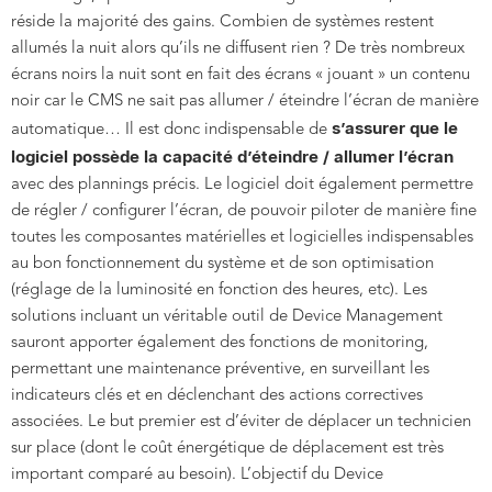
réside la majorité des gains. Combien de systèmes restent
allumés la nuit alors qu’ils ne diffusent rien ? De très nombreux
écrans noirs la nuit sont en fait des écrans « jouant » un contenu
noir car le CMS ne sait pas allumer / éteindre l’écran de manière
s’assurer que le
automatique… Il est donc indispensable de
logiciel possède la capacité d’éteindre / allumer l’écran
avec des plannings précis. Le logiciel doit également permettre
de régler / configurer l’écran, de pouvoir piloter de manière fine
toutes les composantes matérielles et logicielles indispensables
au bon fonctionnement du système et de son optimisation
(réglage de la luminosité en fonction des heures, etc). Les
solutions incluant un véritable outil de Device Management
sauront apporter également des fonctions de monitoring,
permettant une maintenance préventive, en surveillant les
indicateurs clés et en déclenchant des actions correctives
associées. Le but premier est d’éviter de déplacer un technicien
sur place (dont le coût énergétique de déplacement est très
important comparé au besoin). L’objectif du Device