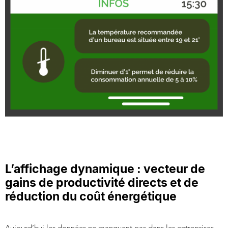
L’affichage dynamique : vecteur de
gains de productivité directs et de
réduction du coût énergétique