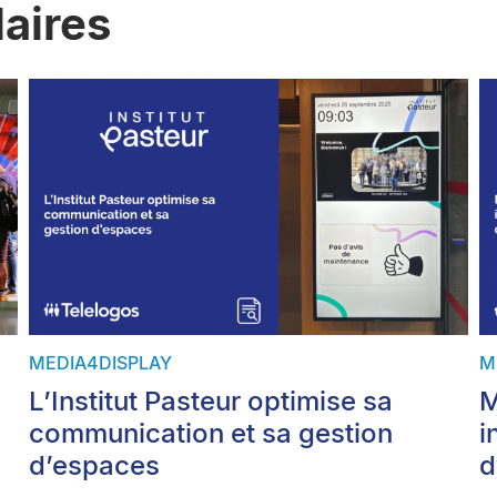
laires
MEDIA4DISPLAY
M
L’Institut Pasteur optimise sa
M
communication et sa gestion
i
d’espaces
d