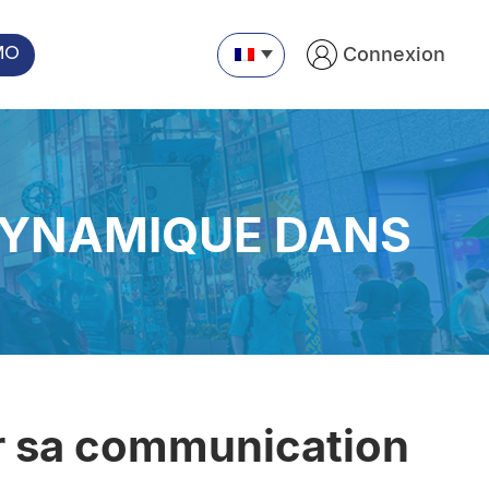
Connexion
MO
 DYNAMIQUE DANS
er sa communication