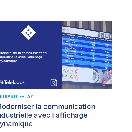
EDIA4DISPLAY
oderniser la communication
ndustrielle avec l’affichage
ynamique