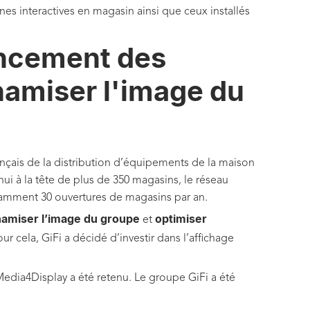
nes interactives en magasin ainsi que ceux installés
encement des
amiser l'image du
rançais de la distribution d’équipements de la maison
ui à la tête de plus de 350 magasins, le réseau
amment 30 ouvertures de magasins par an.
amiser l’image du groupe
optimiser
et
our cela, GiFi a décidé d’investir dans l’affichage
Media4Display
a été retenu. Le groupe GiFi a été