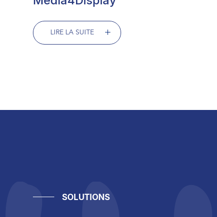
Media4Display
LIRE LA SUITE
SOLUTIONS