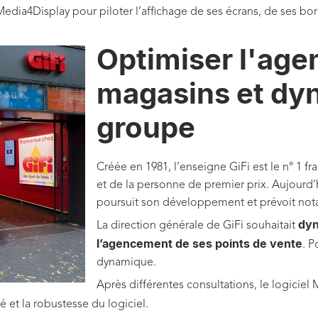
edia4Display pour piloter l’affichage de ses écrans, de ses bor
Optimiser l'ag
magasins et dyn
groupe
Créée en 1981, l’enseigne GiFi est le n° 1 f
et de la personne de premier prix. Aujourd’h
poursuit son développement et prévoit not
dyn
​La direction générale de GiFi souhaitait
l’agencement de ses points de vente
. P
dynamique.
Après différentes consultations, le logiciel
té et la robustesse du logiciel.