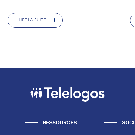
LIRE LA SUITE
RESSOURCES
SOCI