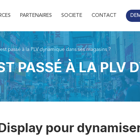
RCES
PARTENAIRES
SOCIETE
CONTACT
DE
est passé à la PLV dynamique dans ses magasins ?
ST PASSÉ À LA PLV
4Display pour dynamis