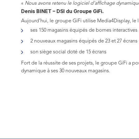
«
Nous avons retenu le logiciel d’affichage dynamique
Denis BINET – DSI du Groupe GiFi.
Aujourd’hui, le groupe GiFi utilise Media4Display, le 
ses 150 magasins équipés de bornes interactives
2 nouveaux magasins équipés de 23 et 27 écrans
son siège social doté de 15 écrans
Fort de la réussite de ses projets, le groupe GiFi a po
dynamique à ses 30 nouveaux magasins.