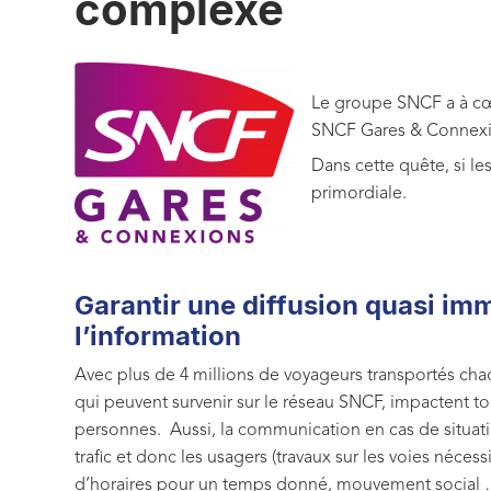
complexe
Le groupe SNCF a à cœu
SNCF Gares & Connexion
Dans cette quête, si l
primordiale.
Garantir une diffusion quasi im
l’information
Avec plus de 4 millions de voyageurs transportés ch
qui peuvent survenir sur le réseau SNCF, impactent 
personnes. Aussi, la communication en cas de situat
trafic et donc les usagers (travaux sur les voies nécess
d’horaires pour un temps donné, mouvement social …)