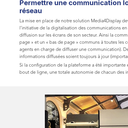
Permettre une communication lo
réseau
La mise en place de notre solution Media4Display dev
l’initiative de la digitalisation des communications e
diffusion sur les écrans de son secteur. Ainsi la co
page » et un « bas de page » communs à toutes les co
agents en charge de diffuser une communication). De
informations diffusées soient toujours à jour (importa
Si la configuration de la plateforme a été importante
bout de ligne, une totale autonomie de chacun des in