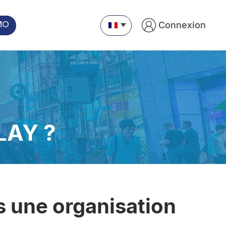
Connexion
MO
LAY ?
ns une organisation