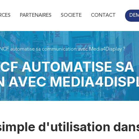
RCES
PARTENAIRES
SOCIETE
CONTACT
DE
CF automatise sa communication avec Media4Display ?
CF AUTOMATISE SA
 AVEC MEDIA4DISP
simple d'utilisation da