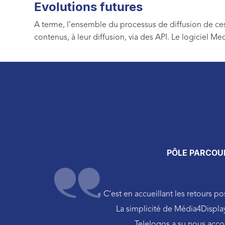
Evolutions futures
A terme, l’ensemble du processus de diffusion de ces
contenus, à leur diffusion, via des API. Le logiciel Med
PÔLE PARCOUR
« C’est en accueillant les retours p
La simplicité de Média4Display
Telelogos a su nous acc