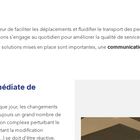
r de faciliter les déplacements et fluidifier le transport des 
s s’engage au quotidien pour améliorer la qualité de service
communicatio
es solutions mises en place sont importantes, une
médiate de
aque jour, les changements
toujours un grand nombre de
ion complexe perturbant le
itant la modification
 se doit d’être réactive.