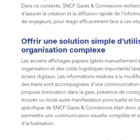
Dans ce contexte, SNCF Gares & Connexions recherch
d’assurer la création et la diffusion rapide de l’infor
de voyageurs, pour réagir efficacement face à ces situ
Offrir une solution simple d’util
organisation complexe
Les anciens affichages papiers (gérés manuellement
organisation et des coûts logistiques importants) lai
écrans digitaux. Les informations relatives à la modifi
des trains sont accompagnées d’une communication li
propose (innovation dans la gare, présence de consi
trouvés ou toute autre manifestation ponctuelle et l
spécifique de SNCF Gares & Connexions était donc qu
permettre une communication visuelle complète et s
d’actualisation.