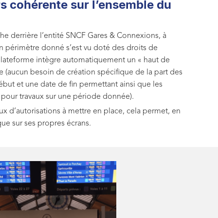
s cohérente sur l’ensemble du
che derrière l’entité SNCF Gares & Connexions, à
 un périmètre donné s’est vu doté des droits de
a plateforme intègre automatiquement un « haut de
 (aucun besoin de création spécifique de la part des
ut et une date de fin permettant ainsi que les
if pour travaux sur une période donnée).
ux d’autorisations à mettre en place, cela permet, en
ue sur ses propres écrans.