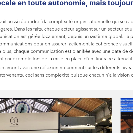
cale en toute autonomie, mais toujour
ait aussi répondre à la complexité organisationnelle qui se ca
n gares. Dans les faits, chaque acteur agissant sur un secteur et
mmunication est gérée localement, depuis un système global. L
mmunications pour en assurer facilement la cohérence visuelle
 plus, chaque communication est planifiée avec une date de déb
nt par exemple lors de la mise en place d’un itinéraire alternat
 en amont avec une réflexion notamment sur les différents nivea
tervenants, ceci sans complexité puisque chacun n’a la vision q