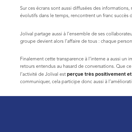
Sur ces écrans sont aussi diffusées des informations, 
évolutifs dans le temps, rencontrent un franc succès d
Jolival partage aussi à l’ensemble de ses collaborate
groupe devient alors l’affaire de tous : chaque perso
Finalement cette transparence à l’interne a aussi un i
retours entendus au hasard de conversations. Que ce s
perçue très positivement e
l’activité de Jolival est
communiquer, cela participe donc aussi à l’améliorat