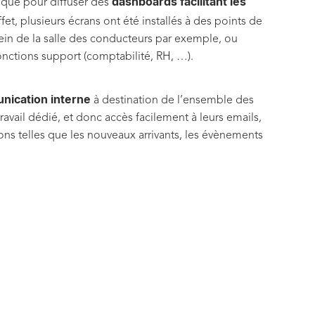
dashboards facilitant les
mique pour diffuser des
fet, plusieurs écrans ont été installés à des points de
ein de la salle des conducteurs par exemple, ou
fonctions support (comptabilité, RH, …).
unication interne
à destination de l’ensemble des
ravail dédié, et donc accès facilement à leurs emails,
ions telles que les nouveaux arrivants, les évènements