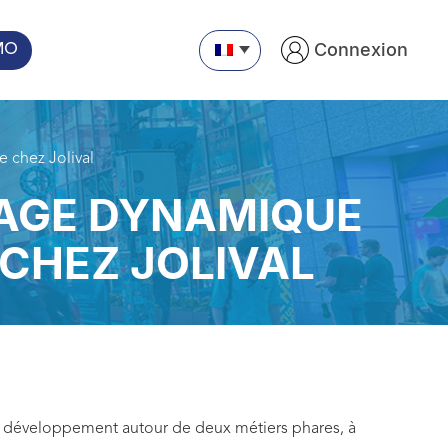
Connexion
MO
 chez Jolival
HAGE DYNAMIQUE
CHEZ JOLIVAL
eur développement autour de deux métiers phares, à