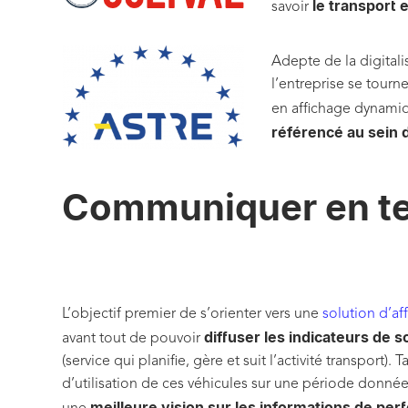
le transport e
savoir
Adepte de la digital
l’entreprise se tourn
en affichage dynamiqu
référencé au sein
Communiquer en tem
L’objectif premier de s’orienter vers une
solution d’a
diffuser les indicateurs de so
avant tout de pouvoir
(service qui planifie, gère et suit l’activité transport)
d’utilisation de ces véhicules sur une période donnée,
meilleure vision sur les informations de per