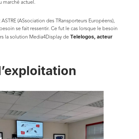
du marché actuel.
nt ASTRE (ASsociation des TRansporteurs Européens),
esoin se fait ressentir. Ce fut le cas lorsque le besoin
Telelogos, acteur
ers la solution Media4Display de
exploitation