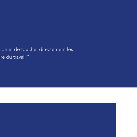
ion et de toucher directement les
e du travail ”