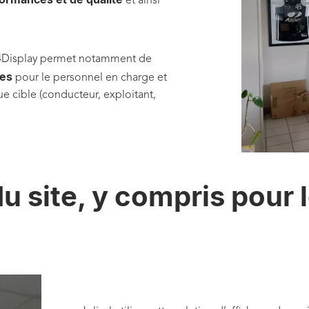
et ainsi
a4Display permet notamment de
tes
pour le personnel en charge et
 cible (conducteur, exploitant,
du site, y compris pour 