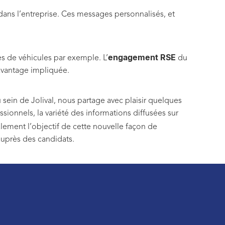
ans l’entreprise. Ces messages personnalisés, et
engagement RSE
es de véhicules par exemple. L’
du
davantage impliquée.
u sein de Jolival, nous partage avec plaisir quelques
ionnels, la variété des informations diffusées sur
ialement l’objectif de cette nouvelle façon de
auprès des candidats.