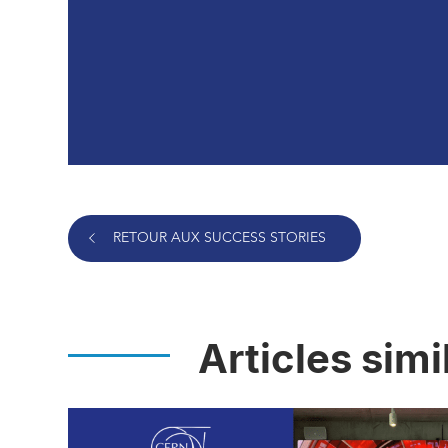
RETOUR AUX SUCCESS STORIES
Articles simi