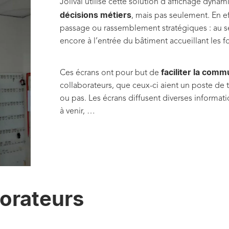
Jolival utilise cette solution d’affichage dyna
décisions métiers
, mais pas seulement. En ef
passage ou rassemblement stratégiques : au s
encore à l’entrée du bâtiment accueillant les 
faciliter la comm
Ces écrans ont pour but de
collaborateurs, que ceux-ci aient un poste de t
ou pas. Les écrans diffusent diverses informat
à venir, …
borateurs