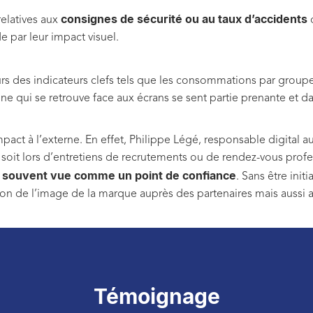
consignes de sécurité ou au taux d’accidents
relatives aux
d
e par leur impact visuel.
urs des indicateurs clefs tels que les consommations par group
nne qui se retrouve face aux écrans se sent partie prenante et 
mpact à l’externe. En effet, Philippe Légé, responsable digital a
oit lors d’entretiens de recrutements ou de rendez-vous profess
t souvent vue comme un point de confiance
. Sans être init
ion de l’image de la marque auprès des partenaires mais aussi 
Témoignage