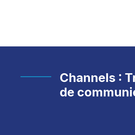
Channels : T
de communic