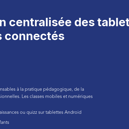
n centralisée des table
 connectés
pensables à la pratique pédagogique, de la
ssionnelles. Les classes mobiles et numériques
aissances ou quizz sur tablettes Android
fants