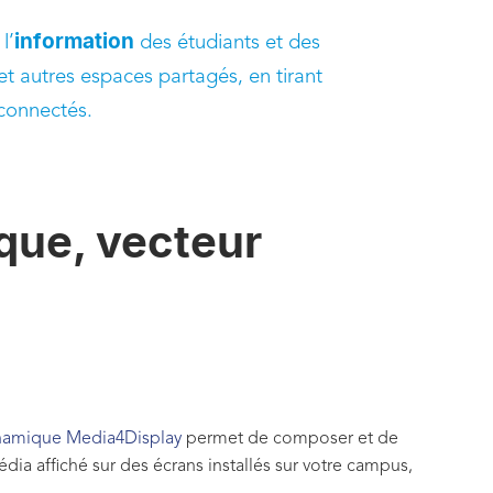
information
l’
des étudiants et des
t autres espaces partagés, en tirant
s connectés.
que, vecteur
dynamique Media4Display
permet de composer et de
dia affiché sur des écrans installés sur votre campus,