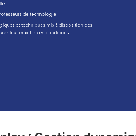
lle
rofesseurs de technologie
iques et techniques mis à disposition des
urez leur maintien en conditions