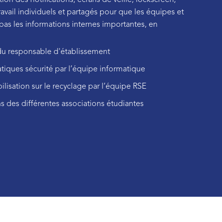
ation des notifications, écrans de veille, lockscreen,
avail individuels et partagés pour que les équipes et
as les informations internes importantes, en
du responsable d'établissement
tiques sécurité par l’équipe informatique
lisation sur le recyclage par l’équipe RSE
s des différentes associations étudiantes