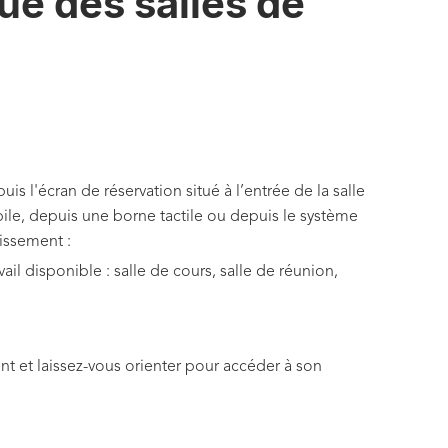
e des salles de
s l'écran de réservation situé à l’entrée de la salle
ile, depuis une borne tactile ou depuis le système
issement :
ail disponible : salle de cours, salle de réunion,
t et laissez-vous orienter pour accéder à son