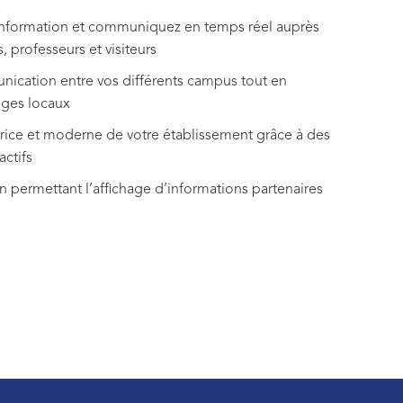
information et communiquez en temps réel auprès
, professeurs et visiteurs
cation entre vos différents campus tout en
ages locaux
ice et moderne de votre établissement grâce à des
actifs
n permettant l’affichage d’informations partenaires