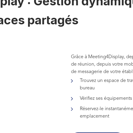
lay : Gestion dynamiqu
aces partagés
Grâce à Meeting4Display, depui
de réunion, depuis votre mob
de messagerie de votre établ
Trouvez un espace de trav
bureau
Vérifiez ses équipements
Réservez-le instantanémen
emplacement