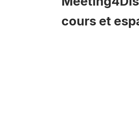
Meeting4Disp
cours et esp