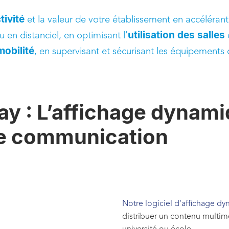
tivité
et la valeur de votre établissement en accélérant 
utilisation des salles
u en distanciel, en optimisant l’
e
mobilité
, en supervisant et sécurisant les équipement
y : L’affichage dynami
de communication
Notre logiciel d'affichage 
distribuer un contenu multimé