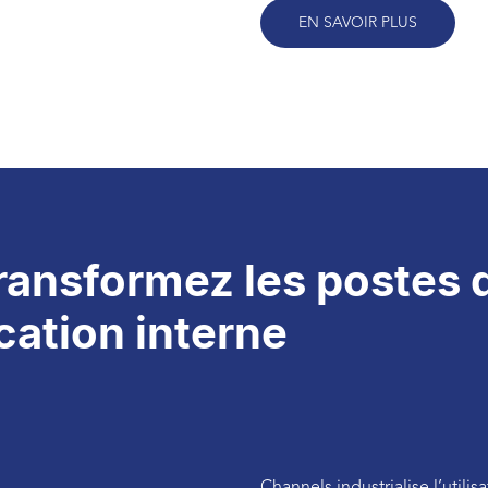
EN SAVOIR PLUS
ransformez les postes d
ation interne