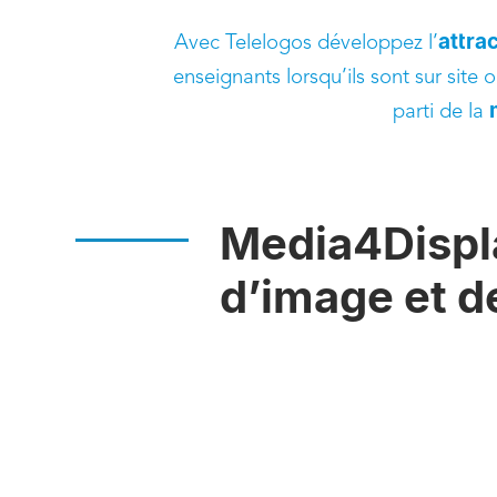
attrac
Avec Telelogos développez l’
enseignants lorsqu’ils sont sur site o
parti de la
Media4Displa
d’image et 