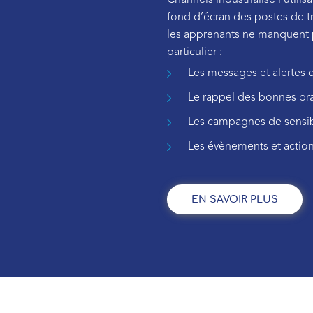
Channels industrialise l’utilis
fond d’écran des postes de tr
les apprenants ne manquent p
particulier :
Les messages et alertes 
Le rappel des bonnes pra
Les campagnes de sensibi
Les évènements et action
EN SAVOIR PLUS