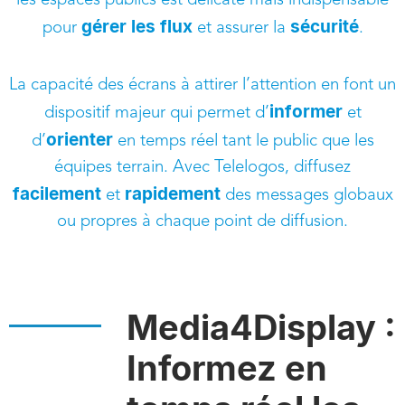
les espaces publics est délicate mais indispensable
gérer les flux
sécurité
pour
et assurer la
.
La capacité des écrans à attirer l’attention en font un
informer
dispositif majeur qui permet d’
et
orienter
d’
en temps réel tant le public que les
équipes terrain. Avec Telelogos, diffusez
facilement
rapidement
et
des messages globaux
ou propres à chaque point de diffusion.
Media4Display :
Informez en