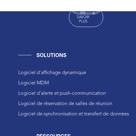
LOGISTIQUE
EN
SAVOIR
SAVOIR
PLUS
PLUS
EN
SAVOIR
PLUS
SOLUTIONS
Logiciel d'affichage dynamique
Logiciel MDM
Logiciel d'alerte et push-communication
Logiciel de réservation de salles de réunion
Logiciel de synchronisation et transfert de données