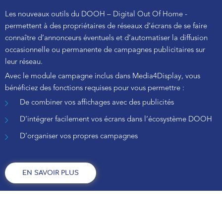
Les nouveaux outils du DOOH – Digital Out Of Home -
permettent à des propriétaires de réseaux d’écrans de se faire
connaître d’annonceurs éventuels et d’automatiser la diffusion
occasionnelle ou permanente de campagnes publicitaires sur
leur réseau.
Avec le module campagne inclus dans Media4Display, vous
bénéficiez des fonctions requises pour vous permettre :
De combiner vos affichages avec des publicités
D’intégrer facilement vos écrans dans l’écosystème DOOH
D’organiser vos propres campagnes
EN SAVOIR PLUS